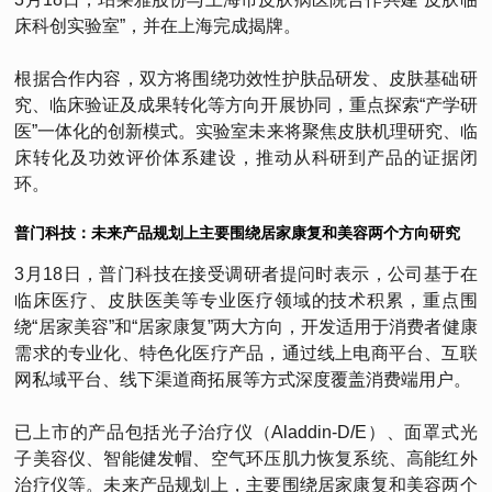
床科创实验室”，并在上海完成揭牌。
根据合作内容，双方将围绕功效性护肤品研发、皮肤基础研
究、临床验证及成果转化等方向开展协同，重点探索“产学研
医”一体化的创新模式。实验室未来将聚焦皮肤机理研究、临
床转化及功效评价体系建设，推动从科研到产品的证据闭
环。
普门科技：未来产品规划上主要围绕居家康复和美容两个方向研究
3月18日，普门科技在接受调研者提问时表示，公司基于在
临床医疗、皮肤医美等专业医疗领域的技术积累，重点围
绕“居家美容”和“居家康复”两大方向，开发适用于消费者健康
需求的专业化、特色化医疗产品，通过线上电商平台、互联
网私域平台、线下渠道商拓展等方式深度覆盖消费端用户。
已上市的产品包括光子治疗仪（Aladdin-D/E）、面罩式光
子美容仪、智能健发帽、空气环压肌力恢复系统、高能红外
治疗仪等。未来产品规划上，主要围绕居家康复和美容两个