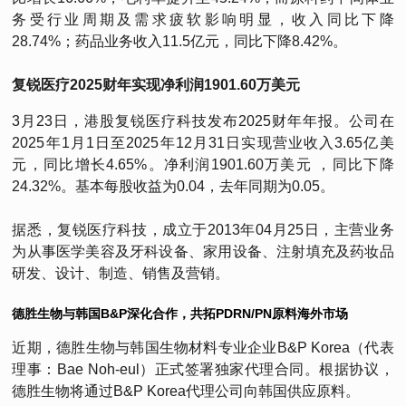
务受行业周期及需求疲软影响明显，收入同比下降
28.74%；药品业务收入11.5亿元，同比下降8.42%。
复锐医疗2025财年实现净利润1901.60万美元
3月23日，港股复锐医疗科技发布2025财年年报。公司在
2025年1月1日至2025年12月31日实现营业收入3.65亿美
元，同比增长4.65%。净利润1901.60万美元 ，同比下降
24.32%。基本每股收益为0.04，去年同期为0.05。
据悉，复锐医疗科技，成立于2013年04月25日，主营业务
为从事医学美容及牙科设备、家用设备、注射填充及药妆品
研发、设计、制造、销售及营销。
德胜生物与韩国B&P深化合作，共拓PDRN/PN原料海外市场
近期，德胜生物与韩国生物材料专业企业B&P Korea（代表
理事：Bae Noh-eul）正式签署独家代理合同。根据协议，
德胜生物将通过B&P Korea代理公司向韩国供应原料。