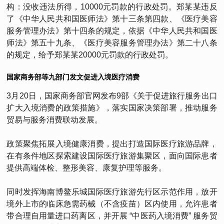
构：没收违法所得，10000元罚款的行政处罚。郑某某违反
了《中华人民共和国医师法》第十三条第四款、《医疗美容
服务管理办法》第十四条的规定，依据《中华人民共和国医
师法》第五十九条、《医疗美容服务管理办法》第二十八条
的规定，给予郑某某20000元罚款的行政处罚。
国家商务部等九部门发文促进入境医疗消费
3月20日，国家商务部官网发布9部《关于促进旅行服务出口
扩大入境消费的政策措施》，落实国家决策部署，推动服务
贸易与服务消费联动发展。
政策聚焦拓展入境健康消费，提出打造国际医疗旅游品牌，
在有条件地区探索建设国际医疗旅游集聚区，面向国际患者
提供高端体检、整形美容、康复护理等服务。
同时发挥海南博鳌乐城国际医疗旅游先行区示范作用，放开
境外上市的临床急需药械（不含疫苗）区内使用，允许患者
带合理自用量进口药离区，并开展 “中医药入境消费” 服务贸