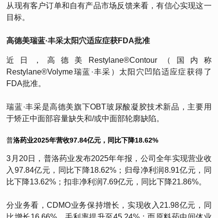
从现有客户订单和自有产品市场反馈来看，有信心实现这一
目标。
高德美瑞蓝·丰采太阳穴适应症获FDA批准
近日，高德美Restylane®Contour（国内称
Restylane®Volyme瑞蓝·丰采）太阳穴凹陷适应症获得了
FDA批准。
瑞蓝·丰采是高德美旗下OBT玻尿酸凝胶技术新品，主要用
于矫正中面部容量缺失和/或中面部轮廓缺陷。
普
洛药业2025年营收97.84亿元，同比下降18.62%
3月20日，普洛药业发布2025年年报，公司全年实现营业收
入97.84亿元，同比下降18.62%；归母净利润8.91亿元，同
比下降13.62%；扣非净利润7.69亿元，同比下降21.86%。
分业务看，CDMO业务保持增长，实现收入21.98亿元，同
比增长16.66%，毛利率提升至45.24%；而原料药中间体业