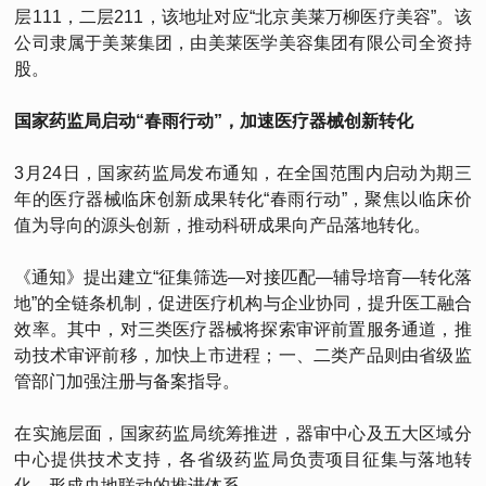
层111，二层211，该地址对应“北京美莱万柳医疗美容”。该
公司隶属于美莱集团，由美莱医学美容集团有限公司全资持
股。
国家药监局启动“春雨行动”，加速医疗器械创新转化
3月24日，国家药监局发布通知，在全国范围内启动为期三
年的医疗器械临床创新成果转化“春雨行动”，聚焦以临床价
值为导向的源头创新，推动科研成果向产品落地转化。
《通知》提出建立“征集筛选—对接匹配—辅导培育—转化落
地”的全链条机制，促进医疗机构与企业协同，提升医工融合
效率。其中，对三类医疗器械将探索审评前置服务通道，推
动技术审评前移，加快上市进程；一、二类产品则由省级监
管部门加强注册与备案指导。
在实施层面，国家药监局统筹推进，器审中心及五大区域分
中心提供技术支持，各省级药监局负责项目征集与落地转
化，形成央地联动的推进体系。