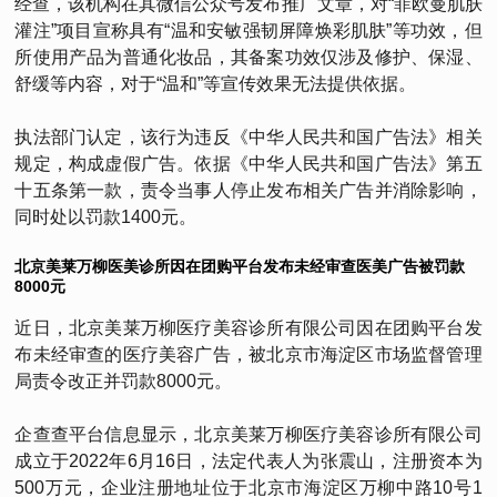
经查，该机构在其微信公众号发布推广文章，对“菲欧曼肌肤
灌注”项目宣称具有“温和安敏强韧屏障焕彩肌肤”等功效，但
所使用产品为普通化妆品，其备案功效仅涉及修护、保湿、
舒缓等内容，对于“温和”等宣传效果无法提供依据。
执法部门认定，该行为违反《中华人民共和国广告法》相关
规定，构成虚假广告。依据《中华人民共和国广告法》第五
十五条第一款，责令当事人停止发布相关广告并消除影响，
同时处以罚款1400元。
北京美莱万柳医美诊所因在团购平台发布未经审查医美广告被罚款
8000元
近日，北京美莱万柳医疗美容诊所有限公司因在团购平台发
布未经审查的医疗美容广告，被北京市海淀区市场监督管理
局责令改正并罚款8000元。
企查查平台信息显示，北京美莱万柳医疗美容诊所有限公司
成立于2022年6月16日，法定代表人为张震山，注册资本为
500万元，企业注册地址位于北京市海淀区万柳中路10号1