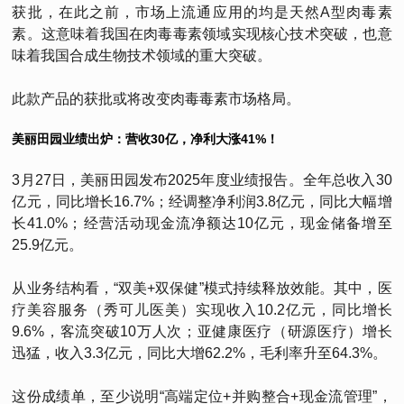
获批，在此之前，市场上流通应用的均是天然A型肉毒素
素。这意味着我国在肉毒毒素领域实现核心技术突破，也意
味着我国合成生物技术领域的重大突破。
此款产品的获批或将改变肉毒毒素市场格局。
美丽田园业绩出炉：营收30亿，净利大涨41%！
3月27日，美丽田园发布2025年度业绩报告。全年总收入30
亿元，同比增长16.7%；经调整净利润3.8亿元，同比大幅增
长41.0%；经营活动现金流净额达10亿元，现金储备增至
25.9亿元。
从业务结构看，“双美+双保健”模式持续释放效能。其中，医
疗美容服务（秀可儿医美）实现收入10.2亿元，同比增长
9.6%，客流突破10万人次；亚健康医疗（研源医疗）增长
迅猛，收入3.3亿元，同比大增62.2%，毛利率升至64.3%。
这份成绩单，至少说明“高端定位+并购整合+现金流管理”，