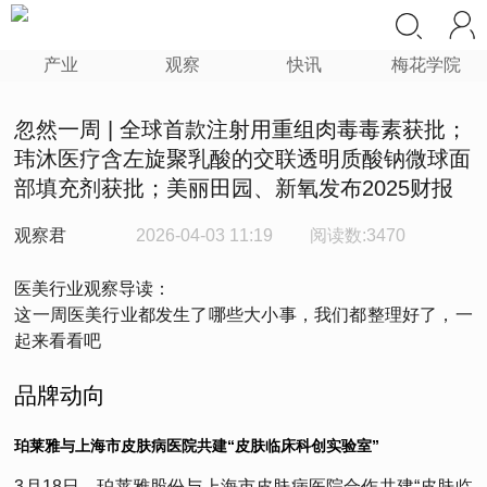
产业
观察
快讯
梅花学院
忽然一周 | 全球首款注射用重组肉毒毒素获批；
玮沐医疗含左旋聚乳酸的交联透明质酸钠微球面
部填充剂获批；美丽田园、新氧发布2025财报
观察君
2026-04-03 11:19
阅读数:3470
医美行业观察导读：
这一周医美行业都发生了哪些大小事，我们都整理好了，一
起来看看吧
品牌动向
珀莱雅与上海市皮肤病医院共建“皮肤临床科创实验室”
3月18日，珀莱雅股份与上海市皮肤病医院合作共建“皮肤临