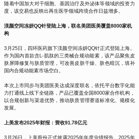
随着中国加大对干细胞、基因治疗及外泌体等领域的投资力
度，该交易也反映出再生医学领域跨境合作日益增多。
渼颜空间冻妍QQ针登陆上海，联名美团医美覆盖8000家机
构
3月25日，四环医药旗下渼颜空间冻妍QQ针正式登陆上海。
作为国内首款含L-肌肽的三类械合规动能素，该产品聚焦皮
肤屏障修复与肤质管理，可改善皮肤干燥、肤色暗沉，填补
国内合规动能素市场空白。
本次上市同步与美团医美达成深度联名，依托平台数字化能
力打通线上线下全链路，产品已覆盖全国8000家合作机构，
以合规创新与渠道优势，推动肤质管理赛道标准化、规模化
发展。
上美发布2025年财报：营收91.78亿元
3月26日，上美股份正式披露2025年年度业绩报告。2025年