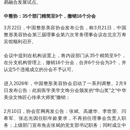
易融合发展试点。
中整协：35个部门精简至9个，撤销16个分会
3月22日，中国整形美容协会发布公告，称3月21日，中国
整形美容协会第三届理事会第六次常务理事会议在北京万寿
宾馆顺利召开。
会议中提到在机构设置上，将内设部门从35个精简至9个，
在分支机构管理上，撤销16个分会，合并6个分会为3个，并
认定5个违规成立的分会不予认可。
进入2026年，中国整形美容协会启动了一系列调整。2月9
日发布公告：此前医学美学文饰分会颁发的“华山奖”之“中华
美业文饰匠心传承大师奖”撤销；
2月10日，协会官网再发公告：张斌、高建华、李世荣、闫
希军、张志光因任职年龄要求，不再担任理事会负责人职
务；上级部门宣布免去张斌的党支部书记职务；同时成立中