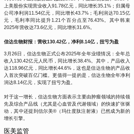
上美股份实现营业收入91.78亿元，同比增长35.1%；归属母
公司净利润11.54亿元，同比增长43.7%；毛利润达70.15亿
元，毛利率同比提升1.21个百分点至76.43%。其中韩束
2025年营收达73.6亿元，同比增长31.6%。
信达生物财报：营收130.42亿，净利8.14亿，扭亏为盈
3月26日，信达生物正式公布2025年全年业绩情况：全年总
收入130.42亿元人民币，同比增长38.4%。其中，产品收入
达118.96亿元，同比增长44.6%，这也是信达生物的产品收
入首次突破百亿门槛。更值得一提的是，信达生物全年净利
润达8.14亿元，实现了扭亏为盈。
对于这一增长，信达生物方面表示主要由肿瘤领域的持续领
先及综合产品线（尤其是心血管及代谢领域）的快速扩张驱
动，其中还提到信尔美®（玛仕度肽注射液）已然成为新的
增长引擎。
医美监管