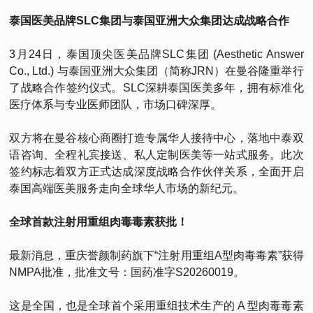
泰国医美品牌SLC集团与泰国亚洲大众集团达成战略合作
3月24日，泰国顶尖医美品牌SLC集团 (Aesthetic Answer
Co., Ltd.) 与泰国亚洲大众集团（简称JRN）在曼谷隆重举行
了战略合作签约仪式。SLC深耕泰国医美多年，拥有标准化
医疗体系与专业医师团队，市场口碑深厚。
双方将在曼谷核心商圈打造专属华人接待中心，落地中泰双
语咨询、全程礼宾接送、私人定制医美等一站式服务。此次
签约标志着双方正式达成深度战略合作伙伴关系，全面开启
泰国高端医美服务走向全球华人市场的新纪元。
全球首款注射用重组肉毒毒素获批！
最新消息，重庆誉颜制药旗下“注射用重组A型肉毒毒素”获得
NMPA批准，批准文号：国药准字S20260019。
这是全国，也是全球首个采用重组技术生产的 A 型肉毒毒素