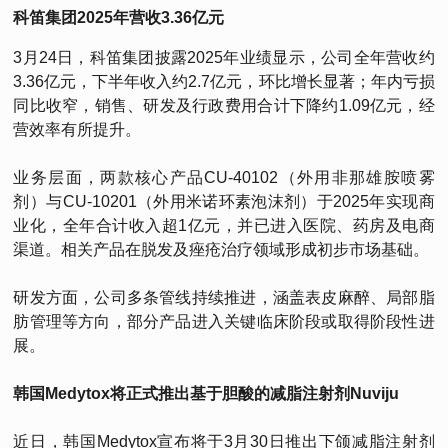
科笛集团2025年营收3.36亿元
3月24日，科笛集团披露2025年业绩显示，公司全年营收约
3.36亿元，下半年收入约2.7亿元，环比增长显著；年内亏损
同比收窄，销售、研发及行政费用合计下降约1.09亿元，经
营效率有所提升。
业务层面，两款核心产品CU-40102（外用非那雄胺喷雾
剂）与CU-10201（外用米诺环素泡沫剂）于2025年实现商
业化，全年合计收入超1亿元，并已进入医院、药房及电商
渠道。相关产品在脱发及痤疮治疗领域形成初步市场基础。
研发方面，公司多条管线持续推进，涵盖表皮麻醉、局部脂
肪管理等方向，部分产品进入关键临床阶段或取得阶段性进
展。
韩国Medytox将正式推出基于胆酸的减脂注射剂Nuviju
近日，韩国Medytox宣布将于3月30日推出下颌减脂注射剂