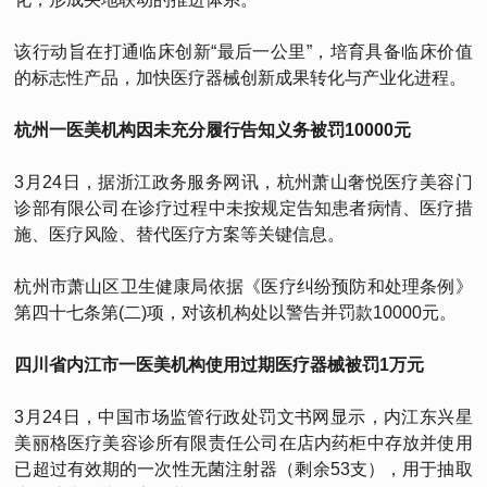
该行动旨在打通临床创新“最后一公里”，培育具备临床价值
的标志性产品，加快医疗器械创新成果转化与产业化进程。
杭州一医美机构因未充分履行告知义务被罚10000元
3月24日，据浙江政务服务网讯，杭州萧山奢悦医疗美容门
诊部有限公司在诊疗过程中未按规定告知患者病情、医疗措
施、医疗风险、替代医疗方案等关键信息。
杭州市萧山区卫生健康局依据《医疗纠纷预防和处理条例》
第四十七条第(二)项，对该机构处以警告并罚款10000元。
四川省内江市一医美机构使用过期医疗器械被罚1万元
3月24日，中国市场监管行政处罚文书网显示，内江东兴星
美丽格医疗美容诊所有限责任公司在店内药柜中存放并使用
已超过有效期的一次性无菌注射器（剩余53支），用于抽取