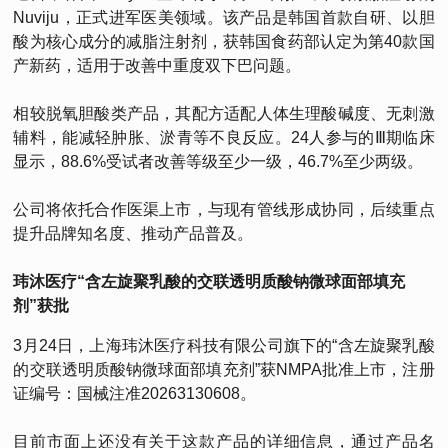
Nuviju，正式进军医美领域。该产品是韩国首款自研、以胆
酸为核心成分的减脂注射剂，获韩国食药部认定为第40款国
产新药，适用于改善中重度双下巴问题。
相较脱氧胆酸类产品，其配方适配人体生理酸碱度、无刺激
辅料，能减轻肿胀、淤青等不良反应。24人参与的Ⅲ期临床
显示，88.6%受试者改善等级至少一级，46.7%至少两级。
公司将依托合作医渠上市，与现有管线形成协同，后续重点
提升品牌知名度、推动产品普及。
玮沐医疗“含左旋聚乳酸的交联透明质酸钠微球面部填充
剂”获批
3月24日，上海玮沐医疗科技有限公司旗下的“含左旋聚乳酸
的交联透明质酸钠微球面部填充剂”获NMPA批准上市，注册
证编号：国械注准20263130608。
目前市面上还没有关于这款产品的详细信息，通过产品名