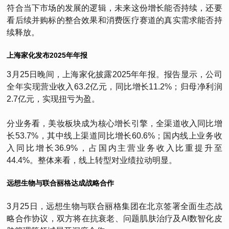
符合当下市场的发展的逻辑，未来这份增长能否持续，还要
看后续并购标的整合效果和消费医疗赛道的真实需求能否持
续释放。
上海家化发布2025年年报
3月25日晚间，上海家化披露2025年年报。报告显示，公司
全年实现营业收入63.2亿元，同比增长11.2%；归母净利润
2.7亿元，实现扭亏为盈。
分业务看，美妆板块成为核心增长引擎，全渠道收入同比增
长53.7%，其中线上渠道同比增长60.6%；国内线上业务收
入同比增长36.9%，占国内主营业务收入比重提升至
44.4%。整体来看，线上转型对业绩拉动明显。
远想生物与联合丽格达成战略合作
3月25日，远想生物与联合丽格集团在北京签署全面生态战
略合作协议，双方将在抗衰老、问题肌肤治疗及AI数智化皮