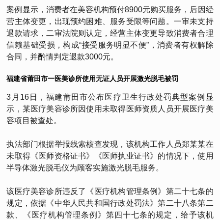
案例显示，消费者在美容机构预付8900元购买服务，后因经
营主体变更，出现预约困难、服务受限等问题。一审未支持
退款请求，二审法院则认定，经营主体变更导致消费者合理
信赖基础受损，构成“接受服务明显不便”，消费者有权解除
合同，并酌情判定退款3000元。
福建省莆田市一医美诊所使用无证人员开展激光脱毛被罚
3月16日，福建莆田市公布医疗卫生行政处罚典型案例显
示，某医疗美容诊所因使用未取得医师资质人员开展医疗美
容项目被查处。
执法部门根据举报线索核查发现，该机构工作人员郑某某在
未取得《医师资格证书》《医师执业证书》的情况下，使用
半导体激光脱毛仪为顾客实施激光脱毛服务。
该医疗美容诊所违反了《医疗机构管理条例》第二十七条的
规定，依据《中华人民共和国行政处罚法》第二十八条第二
款、《医疗机构管理条例》第四十七条的规定，给予该机