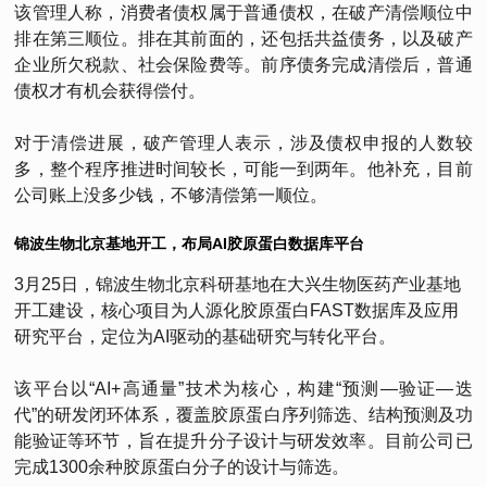
该管理人称，消费者债权属于普通债权，在破产清偿顺位中
排在第三顺位。排在其前面的，还包括共益债务，以及破产
企业所欠税款、社会保险费等。前序债务完成清偿后，普通
债权才有机会获得偿付。
对于清偿进展，破产管理人表示，涉及债权申报的人数较
多，整个程序推进时间较长，可能一到两年。他补充，目前
公司账上没多少钱，不够清偿第一顺位。
锦波生物北京基地开工，布局AI胶原蛋白数据库平台
3月25日，锦波生物北京科研基地在大兴生物医药产业基地
开工建设，核心项目为人源化胶原蛋白FAST数据库及应用
研究平台，定位为AI驱动的基础研究与转化平台。
该平台以“AI+高通量”技术为核心，构建“预测—验证—迭
代”的研发闭环体系，覆盖胶原蛋白序列筛选、结构预测及功
能验证等环节，旨在提升分子设计与研发效率。目前公司已
完成1300余种胶原蛋白分子的设计与筛选。