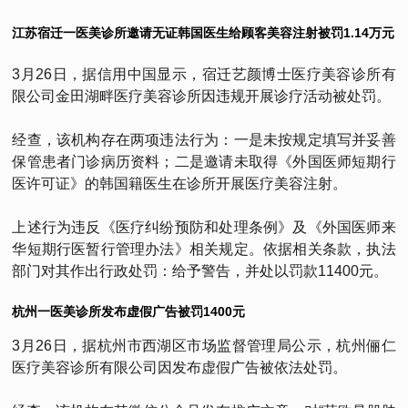
江苏宿迁一医美诊所邀请无证韩国医生给顾客美容注射被罚1.14万元
3月26日，据信用中国显示，宿迁艺颜博士医疗美容诊所有
限公司金田湖畔医疗美容诊所因违规开展诊疗活动被处罚。
经查，该机构存在两项违法行为：一是未按规定填写并妥善
保管患者门诊病历资料；二是邀请未取得《外国医师短期行
医许可证》的韩国籍医生在诊所开展医疗美容注射。
上述行为违反《医疗纠纷预防和处理条例》及《外国医师来
华短期行医暂行管理办法》相关规定。依据相关条款，执法
部门对其作出行政处罚：给予警告，并处以罚款11400元。
杭州一医美诊所发布虚假广告被罚1400元
3月26日，据杭州市西湖区市场监督管理局公示，杭州俪仁
医疗美容诊所有限公司因发布虚假广告被依法处罚。