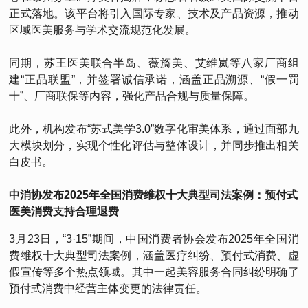
正式落地。该平台将引入国际专家、技术及产品资源，推动
区域医美服务与学术交流规范化发展。
同期，苏王医美联合半岛、薇旖美、艾维岚等八家厂商组
建“正品联盟”，并签署诚信承诺，涵盖正品溯源、“假一罚
十”、厂商联保等内容，强化产品合规与质量保障。
此外，机构发布“苏式美学3.0”数字化审美体系，通过面部九
大模块划分，实现个性化评估与整体设计，并同步推出相关
白皮书。
中消协发布2025年全国消费维权十大典型司法案例：预付式
医美消费支持合理退费
3月23日，“3·15”期间，中国消费者协会发布2025年全国消
费维权十大典型司法案例，涵盖医疗纠纷、预付式消费、虚
假宣传等多个热点领域。其中一起美容服务合同纠纷明确了
预付式消费中经营主体变更的法律责任。