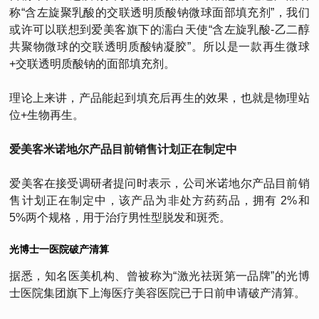
称“含左旋聚乳酸的交联透明质酸钠微球面部填充剂”，我们
或许可以联想到爱美客旗下的濡白天使“含左旋乳酸-乙二醇
共聚物微球的交联透明质酸钠凝胶”。所以是一款再生微球
+交联透明质酸钠的面部填充剂。
理论上来讲，产品能起到填充后再生的效果，也就是物理站
位+生物再生。
爱美客米诺地尔产品目前销售计划正在制定中
爱美客在接受调研者提问时表示，公司米诺地尔产品目前销
售计划正在制定中，该产品为非处方药药品，拥有 2%和
5%两个规格，用于治疗男性型脱发和斑秃。
光博士一医院破产清算
据悉，知名医美机构、曾被称为“激光祛斑第一品牌”的光博
士医院集团旗下上海医疗美容医院已于日前申请破产清算。