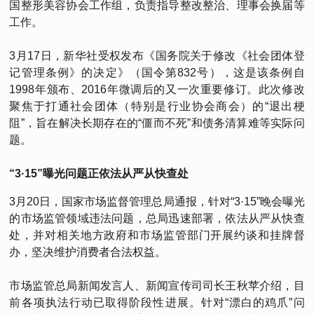
国整形美容协会工作组，负责指导整改整治、理事会换届等
工作。
3月17日，新华社受权发布《国务院关于修改《社会团体登
记管理条例》的决定》（国令第832号），这是该条例自
1998年颁布、2016年微调后的又一次重要修订。此次修改
聚焦于打通社会团体（特别是行业协会商会）的“退出梗
阻”，旨在解决长期存在的“僵而不死”和债务清算难等实际问
题。
“3·15”曝光问题正依法从严从快查处
3月20日，国家市场监督管理总局通报，针对“3·15”晚会曝光
的市场监管领域违法问题，总局迅速部署，依法从严从快查
处，并对相关地方政府和市场监管部门开展约谈和挂牌督
办，坚决维护消费者合法权益。
市场监管总局新闻发言人、新闻宣传司司长王秋苹介绍，目
前各项执法行动已取得阶段性进展。针对“漂白的鸡爪”问