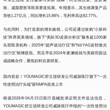
致、减脂塑形等医美赛道拓展。年报显示，其生殖康复产品
营收1.27亿元，同比增长15.98%，毛利率高达82.77%。
与此同时，为打造新的增长曲线，公司还通过收购“小肤科
技”跨界医美领域，旗下“美际3D皮肤分析仪”服务超1200家
头部医美机构；2025年“超声波治疗仪”和“Nd:YAG皮秒激光
治疗仪”相继获批。而且早在2024年麦澜德就与美丽田园达
成战略合作，聚焦妇科抗衰研发。
国内首款！YOUMAGIC舒立缇研发公司威脉医疗旗下“一次
性使用治疗头端”获NMPA批准上市
根据2026年04月15日医疗器械批准证明文件送达信息，
YOUMAGIC舒立缇研发公司威脉医疗申报的“一次性使用治