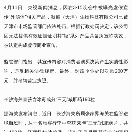
4月11日，央视新闻消息，因在3·15晚会中被曝光虚假宣
传“外泌体”相关产品，灏麟（天津）生物科技有限公司已被
天津市市场监管部门依法处罚。根据行政处罚决定，该公司
因无法提供有效证据证明其“轻”系列产品具备所宣称功效，
被认定构成虚假商业宣传。
监管部门指出，其宣传内容对消费者购买决策产生实质性影
响，违反相关法律规定。最终，对该企业处以罚款200万
元，并吊销营业执照。
长沙海关查获含冰毒成分“三无”减肥药190粒
据海关发布消息，近日，长沙海关所属张家界海关在监管进
境航班时，从一名旅客行李中查获38包“三无”减肥药片，共