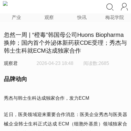
产业
观察
快讯
梅花学院
忽然一周 | “橙毒”韩国母公司Huons Biopharma
换帅；国内首个外泌体新药获CDE受理；秀杰与
韩士生科就ECM达成独家合作
观察君
2026-04-23 18:48
阅读数:2685
品牌动向
秀杰与韩士生科达成独家合作，发力ECM
近日，医美领域迎来重要合作消息：医美企业秀杰与医美器
械企业韩士生科正式达成 ECM（细胞外基质）领域独家合