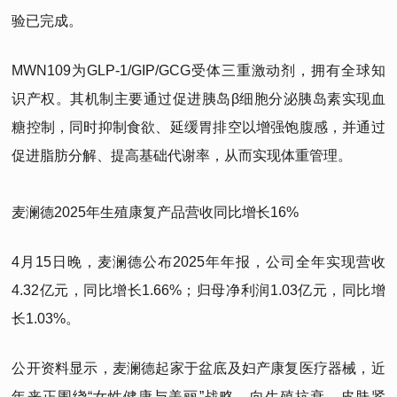
验已完成。
MWN109为GLP-1/GIP/GCG受体三重激动剂，拥有全球知
识产权。其机制主要通过促进胰岛β细胞分泌胰岛素实现血
糖控制，同时抑制食欲、延缓胃排空以增强饱腹感，并通过
促进脂肪分解、提高基础代谢率，从而实现体重管理。
麦澜德2025年生殖康复产品营收同比增长16%
4月15日晚，麦澜德公布2025年年报，公司全年实现营收
4.32亿元，同比增长1.66%；归母净利润1.03亿元，同比增
长1.03%。
公开资料显示，麦澜德起家于盆底及妇产康复医疗器械，近
年来正围绕“女性健康与美丽”战略，向生殖抗衰、皮肤紧