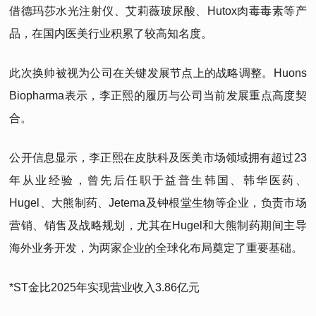
借德玛莎水光注射仪、艾莉薇玻尿酸、Hutox肉毒毒素等产
品，在国内医美行业积累了较高知名度。
此次换帅被视为公司在关键发展节点上的战略调整。Huons
Biopharma表示，李正熙的履历与公司当前发展重点高度契
合。
公开信息显示，李正熙在皮肤科及医美市场领域拥有超过23
年从业经验，曾先后任职于益普生韩国、韩华医药、
Hugel、大熊制药、Jetema及钟根堂生物等企业，负责市场
营销、销售及战略规划，尤其在Hugel和大熊制药期间主导
海外业务开发，为两家企业的全球化布局奠定了重要基础。
*ST金比2025年实现营业收入3.86亿元