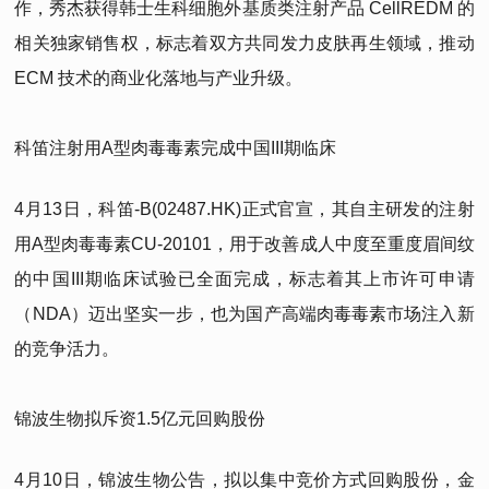
作，秀杰获得韩士生科细胞外基质类注射产品 CellREDM 的
相关独家销售权，标志着双方共同发力皮肤再生领域，推动
ECM 技术的商业化落地与产业升级。
科笛注射用A型肉毒毒素完成中国III期临床
4月13日，科笛-B(02487.HK)正式官宣，其自主研发的注射
用A型肉毒毒素CU-20101，用于改善成人中度至重度眉间纹
的中国III期临床试验已全面完成，标志着其上市许可申请
（NDA）迈出坚实一步，也为国产高端肉毒毒素市场注入新
的竞争活力。
锦波生物拟斥资1.5亿元回购股份
4月10日，锦波生物公告，拟以集中竞价方式回购股份，金