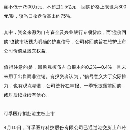
额不低于7500万元、不超过1.5亿元，回购价格上限设为300
元/股，较当日收盘价高出约75%。
其中，资金来源为自有资金及兴业银行专项贷款，而“溢价回
购”也被市场视为明确的护盘信号，公司称回购旨在维护上市
公司价值及股东权益。
值得注意的是，回购规模仅占总股本的0.2%—0.4%，且未
来用于出售而非注销。有投资者认为，“信号意义大于实际推
力；也有观点猜测，公司选择在年报、一季报披露前回购，
或对后续业绩有信心。
可孚医疗拟赴港主板上市
4月10日，可孚医疗科技股份有限公司已通过港交所上市聆