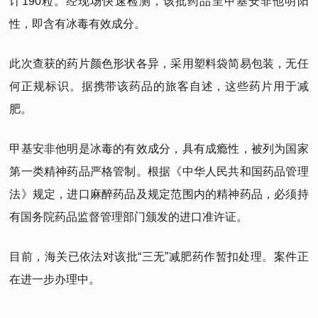
计190粒。经现场快速检测，该批药品呈甲基安非他明阳
性，即含有冰毒有效成分。
此次查获的药片颜色形状各异，采用塑料袋简易包装，无任
何正规标识。据携带该药品的旅客自述，这些药片用于减
肥。
甲基安非他明是冰毒的有效成分，具有成瘾性，被列为国家
第一类精神药品严格管制。根据《中华人民共和国药品管理
法》规定，进口麻醉药品及规定范围内的精神药品，必须持
有国务院药品监督管理部门颁发的进口准许证。
目前，海关已依法对该批“三无”减肥药作暂扣处理。案件正
在进一步办理中。