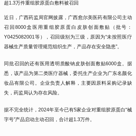
超1.3万件重组胶原蛋白敷料被召回
近日，广西药监局官网披露，广西愈尔美医药有限公司主动
召回8000盒医用重组胶原蛋白皮肤创面敷贴（批号：
Y0425082001等），召回级别为三级，原因为“未按照医疗
器械生产质量管理规范组织生产，产品存在安全隐患”。
同批召回的还有医用透明质酸钠皮肤创面敷贴6000盒。据
悉，该产品为第二类医疗器械，委托生产企业为广东名颜化
妆品有限公司。企业负责人解释，主要因原料采购记录缺
失，药监局认为存在风险。
据不完全统计，2024年至今已有5家企业对重组胶原蛋白“械
字号”产品启动主动召回，合计超1.3万件。