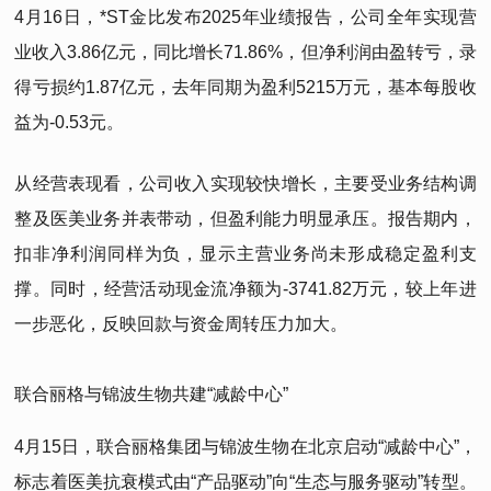
4月16日，*ST金比发布2025年业绩报告，公司全年实现营
业收入3.86亿元，同比增长71.86%，但净利润由盈转亏，录
得亏损约1.87亿元，去年同期为盈利5215万元，基本每股收
益为-0.53元。
从经营表现看，公司收入实现较快增长，主要受业务结构调
整及医美业务并表带动，但盈利能力明显承压。报告期内，
扣非净利润同样为负，显示主营业务尚未形成稳定盈利支
撑。同时，经营活动现金流净额为-3741.82万元，较上年进
一步恶化，反映回款与资金周转压力加大。
联合丽格与锦波生物共建“减龄中心”
4月15日，联合丽格集团与锦波生物在北京启动“减龄中心”，
标志着医美抗衰模式由“产品驱动”向“生态与服务驱动”转型。