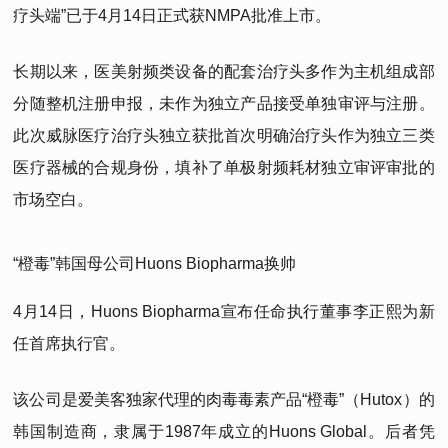
疗头端”已于4月14日正式获NMPA批准上市。
长期以来，医美射频类设备的配套治疗头多作为主机组成部
分随整机注册申报，未作为独立产品接受单独审评与注册。
此次威脉医疗治疗头独立获批首次明确治疗头作为独立三类
医疗器械的合规身份，填补了单极射频耗材独立审评审批的
市场空白。
“橙毒”韩国母公司Huons Biopharma换帅
4月14日，Huons Biopharma宣布任命执行董事李正熙为新
任首席执行官。
该公司是爱美客独家代理的肉毒毒素产品“橙毒”（Hutox）的
韩国制造商，隶属于1987年成立的Huons Global。后者凭