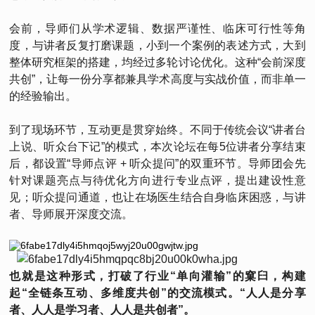
会前，导师们从学术逻辑、数据严谨性、临床可行性等角
度，与讲者反复打磨课题，小到一个案例的表述方式，大到
整体研究框架的搭建，均经过多轮讨论优化。这种“会前深度
共创”，让每一份分享都兼具学术高度与实战价值，而非单一
的经验输出。
到了现场环节，互动更是贯穿始终。不同于传统会议“讲者台
上说、听众台下记”的模式，本次论坛在每5位讲者分享结束
后，都设置“导师点评 + 听众提问”的双重环节。导师团会先
针对课题亮点与待优化方向进行专业点评，提出建设性意
见；听众提问通道，也让在场医生结合自身临床困惑，与讲
者、导师展开深度交流。
也就是这种形式，打破了行业“单向灌输”的窠臼，构建
起“全链条互动、多维度共创”的交流模式。“人人是分享
者、人人是学习者、人人是共创者”。