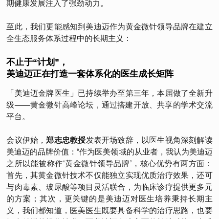
期健康发展注入了强劲动力。
至此，我们更能感知到美迪迈作为黄金微针领导品牌在建立
全生态服务体系过程中的长期主义：
不止于“计划”，
美迪迈正在打造一套体系化的医生成长矩阵
「美迪迈金牌医生」已持续举办至第三年，本届做了全新升
级——黄金微针高峰论坛，通过搭建开放、共享的学术交流
平台。
会议伊始，
郑志忠教授
发表开场致辞，以医生视角深刻解读
美迪迈的品牌价值：“作为医美领域的从业者，我认为美迪迈
之所以能被称作‘黄金微针领导品牌’，核心优势有两方面：
首先，其黄金微针技术不仅能独立实现优质治疗效果，还可
与肉毒素、玻尿酸等项目灵活联合，为临床诊疗提供更多元
的方案；其次，更关键的是美迪迈对医生培养秉持长期主
义，我们都知道，医美医生既要具备科学的治疗思路，也要