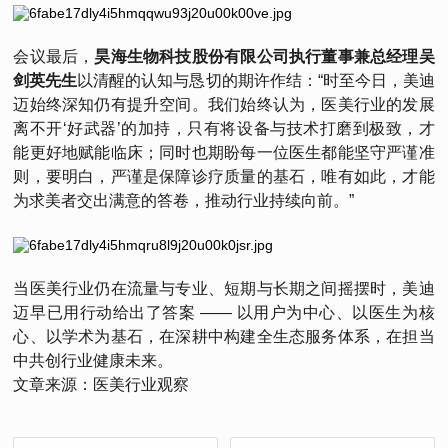
会议最后，
昊海生物科技股份有限公司执行董事兼总经理吴
剑英先生
以清醒的认知与恳切的期许作结：“时至今日，美迪
迈始终深知仍有提升空间。我们始终认为，医美行业的发展
离不开‘好武器’的加持，只有将设备与技术打磨到极致，才
能更好地赋能临床；同时也期盼每一位医生都能坚守严谨准
则，要明白，严谨是保障诊疗质量的基石，唯有如此，才能
为求美者交出满意的答卷，推动行业持续向前。”
当医美行业仍在流量与专业、短期与长期之间摇摆时，美迪
迈早已用行动给出了答案 —— 以用户为中心、以医生为核
心、以学术为基石，在深耕中构建全生态服务体系，在担当
中共创行业健康未来。
文章来源：医美行业观察