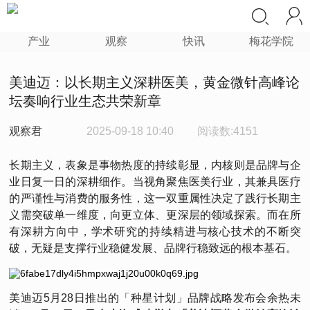
产业
观察
快讯
梅花学院
美迪迈：以长期主义深耕医美，黄金微针高峰论
坛奏响行业生态共荣新章
观察君
2025-09-18 10:40
阅读数:4151
长期主义，表象是事物热度的持续彰显，内核则是品牌与企
业日复一日的深耕细作。当视角聚焦医美行业，其兼具医疗
的严谨性与消费的服务性，这一双重属性决定了践行长期主
义需突破单一维度，向更立体、更深层的领域探索。而在所
有深耕方向中，学术研究的持续精进与核心技术的不断突
破，无疑是支撑行业稳健发展、品牌行稳致远的根本基石。
美迪迈5月28日推出的「种星计划」品牌战略发布会余热未