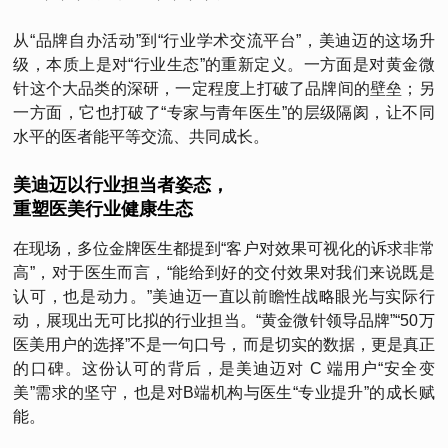
从“品牌自办活动”到“行业学术交流平台”，美迪迈的这场升
级，本质上是对“行业生态”的重新定义。一方面是对黄金微
针这个大品类的深研，一定程度上打破了品牌间的壁垒；另
一方面，它也打破了“专家与青年医生”的层级隔阂，让不同
水平的医者能平等交流、共同成长。
美迪迈以行业担当者姿态，
重塑医美行业健康生态
在现场，多位金牌医生都提到“客户对效果可视化的诉求非常
高”，对于医生而言，“能给到好的交付效果对我们来说既是
认可，也是动力。”美迪迈一直以前瞻性战略眼光与实际行
动，展现出无可比拟的行业担当。“黄金微针领导品牌”“50万
医美用户的选择”不是一句口号，而是切实的数据，更是真正
的口碑。这份认可的背后，是美迪迈对 C 端用户“安全变
美”需求的坚守，也是对B端机构与医生“专业提升”的成长赋
能。