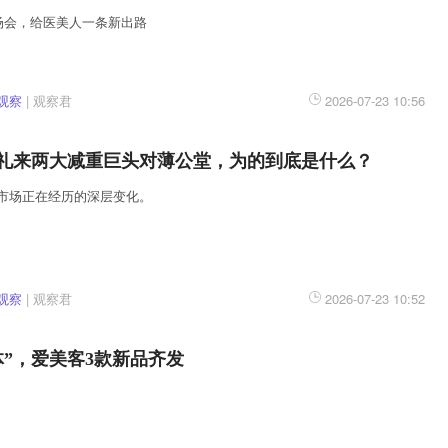
这场会，给医美人一条新出路
观察
|
观察君
2026-07-23 10:56
礼来两大减重巨头对薄公堂，为的到底是什么？
市场正在经历的深层变化。
观察
|
观察君
2026-07-23 10:52
体”，爱美客3款新品齐发