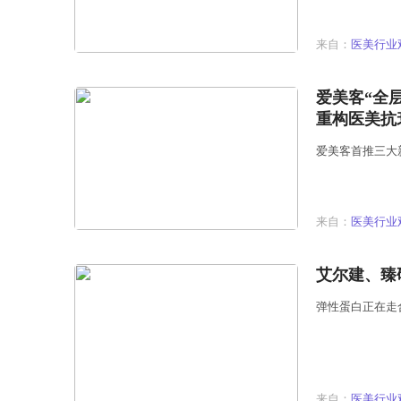
来自：
医美行业
爱美客“全
重构医美抗
爱美客首推三大
来自：
医美行业
艾尔建、臻
弹性蛋白正在走
来自：
医美行业