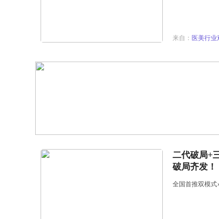
来自：
医美行业
二代破局+
破局齐发！
全国首推双模式