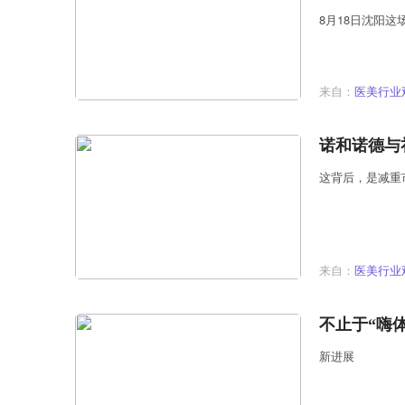
8月18日沈阳
来自：
医美行业
诺和诺德与
这背后，是减重
来自：
医美行业
不止于“嗨
新进展