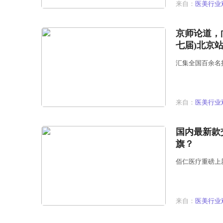
来自：
医美行业
京师论道，向
七届)北京
汇集全国百余名
来自：
医美行业
国内最新款
旗？
佰仁医疗重磅上
来自：
医美行业