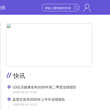
矩阵

8
星期六

2026
年
8
月
医美产业笔记
>
快讯
LG生活健康发布2026年第二季度业绩报告
2026-08-04 10:09
益普生发布2026年上半年业绩报告
2026-08-04 10:09