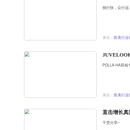
独行快，众行远
来自：
医美行业
JUVEL
PDLLA-HA
来自：
医美行业
直击增长真
干货分享~