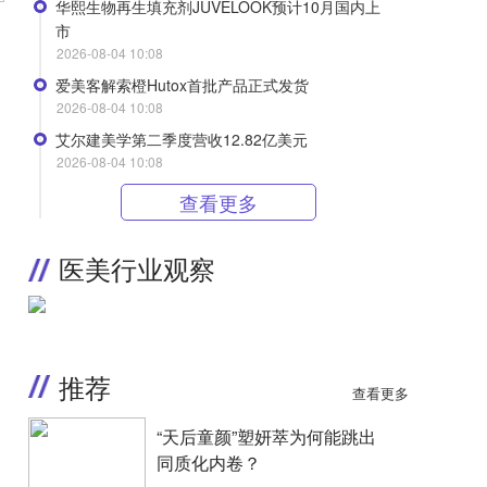
华熙生物再生填充剂JUVELOOK预计10月国内上
市
2026-08-04 10:08
爱美客解索橙Hutox首批产品正式发货
2026-08-04 10:08
艾尔建美学第二季度营收12.82亿美元
2026-08-04 10:08
查看更多
医美行业观察
推荐
查看更多
“天后童颜”塑妍萃为何能跳出
同质化内卷？