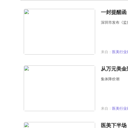
一封提醒函
深圳市发布《监
来自：
医美行业
从万元美金
集体降价潮
来自：
医美行业
医美下半场